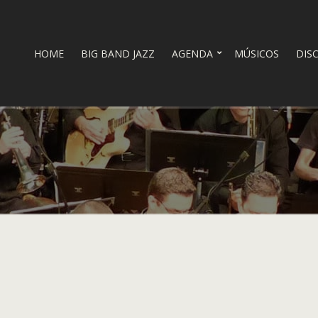
HOME
BIG BAND JAZZ
AGENDA
MÚSICOS
DIS